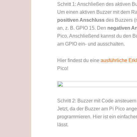
Schritt 1: Anschließen des aktiven B
Um einen aktiven Buzzer mit dem Ras
positiven Anschluss
des Buzzers (m
an, z. B. GPIO 15. Den
negativen A
Pico. Anschließend kannst du den B
am GPIO ein- und ausschalten.
Hier findest du eine
ausführliche Er
Pico!
Schritt 2: Buzzer mit Code ansteuern
Jetzt, da der Buzzer am Pi Pico ange
programmieren. Hier ist ein einfach
lässt.