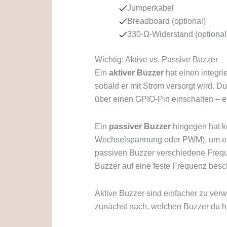
Jumperkabel
Breadboard (optional)
330-Ω-Widerstand (optional
Wichtig: Aktive vs. Passive Buzzer
Ein
aktiver Buzzer
hat einen integri
sobald er mit Strom versorgt wird. 
über einen GPIO-Pin einschalten – e
Ein
passiver Buzzer
hingegen hat ke
Wechselspannung oder PWM), um ein
passiven Buzzer verschiedene Freq
Buzzer auf eine feste Frequenz besch
Aktive Buzzer sind einfacher zu verw
zunächst nach, welchen Buzzer du h