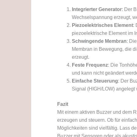
Integrierter Generator
: Der B
Wechselspannung erzeugt, we
Piezoelektrisches Element
:
piezoelektrische Element im
Schwingende Membran
: Di
Membran in Bewegung, die die 
erzeugt.
Feste Frequenz
: Die Tonhöhe
und kann nicht geändert werd
Einfache Steuerung
: Der Bu
Signal (HIGH/LOW) angelegt 
Fazit
Mit einem aktiven Buzzer und dem R
erzeugen und steuern. Ob für einfach
Möglichkeiten sind vielfältig. Lass d
Buzzer mit Sensoren oder als akusti