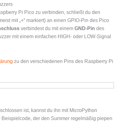
uzzers
pberry Pi Pico zu verbinden, schließt du den
eist mit „+“ markiert) an einen GPIO-Pin des Pico
nschluss
verbindest du mit einem
GND-Pin
des
uzzer mit einem einfachen HIGH- oder LOW-Signal
klärung
zu den verschiedenen Pins des Raspberry Pi
schlossen ist, kannst du ihn mit MicroPython
er Beispielcode, der den Summer regelmäßig piepen