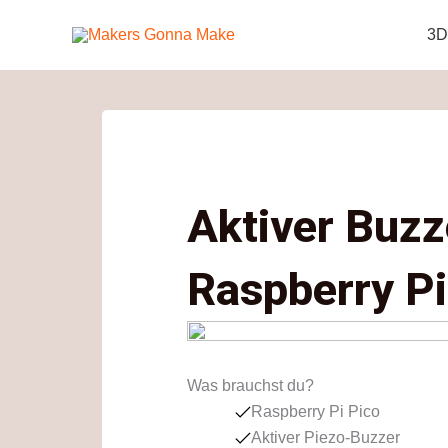
Zum
3D
Inhalt
springen
Aktiver Buzz
Raspberry Pi
Was brauchst du?
Raspberry Pi Pico
Aktiver Piezo-Buzzer