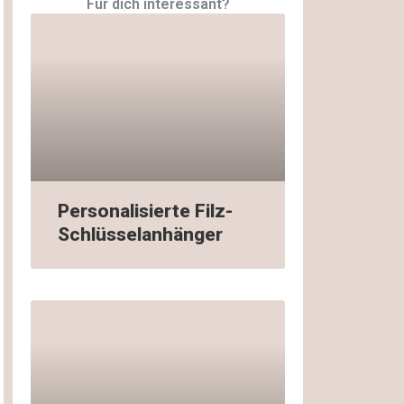
Für dich interessant?
Personalisierte Filz-
Schlüsselanhänger