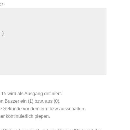
er
)

 15 wird als Ausgang definiert.
en Buzzer ein (1) bzw. aus (0).
be Sekunde vor dem ein- bzw ausschalten.
r kontinuierlich piepen.