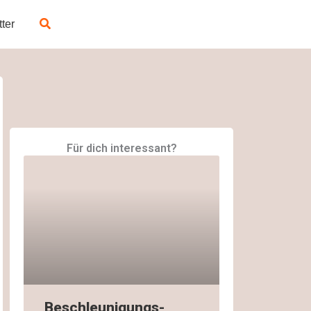
Suchen
tter
Für dich interessant?
Beschleunigungs-