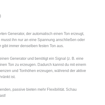
)
erten Generator, der automatisch einen Ton erzeugt,
Du musst ihn nur an eine Spannung anschließen oder
r gibt immer denselben festen Ton aus.
inen Generator und benötigt ein Signal (z. B. eine
en Ton zu erzeugen. Dadurch kannst du mit einem
uenzen und Tonhöhen erzeugen, während der aktive
ränkt ist.
enden, passive bieten mehr Flexibilität. Schau
ast!