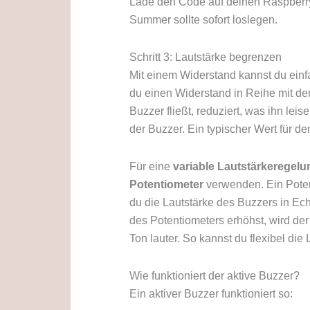
Lade den Code auf deinen Raspberry 
Summer sollte sofort loslegen.
Schritt 3: Lautstärke begrenzen
Mit einem Widerstand kannst du einf
du einen Widerstand in Reihe mit dem
Buzzer fließt, reduziert, was ihn leis
der Buzzer. Ein typischer Wert für d
Für eine
variable Lautstärkeregelu
Potentiometer
verwenden. Ein Potent
du die Lautstärke des Buzzers in E
des Potentiometers erhöhst, wird der
Ton lauter. So kannst du flexibel die
Wie funktioniert der aktive Buzzer?
Ein aktiver Buzzer funktioniert so: