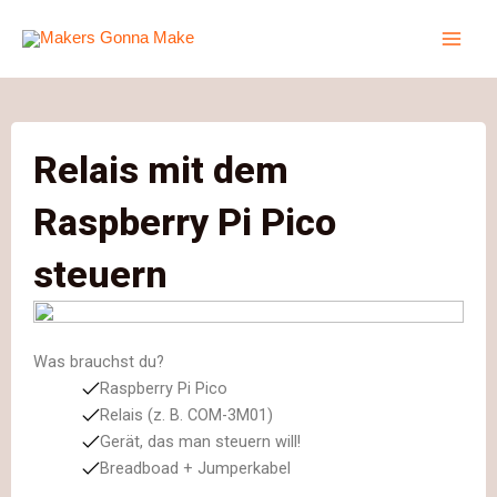
Zum
Inhalt
springen
Relais mit dem
Raspberry Pi Pico
steuern
Was brauchst du?
Raspberry Pi Pico
Relais (z. B. COM-3M01)
Gerät, das man steuern will!
Breadboad + Jumperkabel