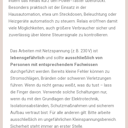
indem das Relais kurz den Power-Taster überbrückt.
Besonders praktisch ist der Einsatz in der
Hausautomation, etwa um Steckdosen, Beleuchtung oder
Heizgeräte automatisch zu steuern. Relais eröffnen damit
viele Möglichkeiten, auch größere Verbraucher sicher und
zuverlässig über kleine Steuersignale zu kontrollieren.
Das Arbeiten mit Netzspannung (z. B. 230 V) ist
lebensgefährlich
und sollte
ausschließlich von
Personen mit entsprechendem Fachwissen
durchgeführt werden. Bereits kleine Fehler können zu
Stromschlägen, Bränden oder schweren Verletzungen
führen. Wenn du nicht genau weißt, was du tust – lass
die Finger davon. Verwende solche Schaltungen nur,
wenn du mit den Grundlagen der Elektrotechnik,
Isolationsabständen, Schutzmaßnahmen und sicherem
Aufbau vertraut bist. Für alle anderen gilt: Bitte arbeite
ausschließlich im ungefährlichen Kleinspannungsbereich.
Sicherheit steht immer an erster Stelle.