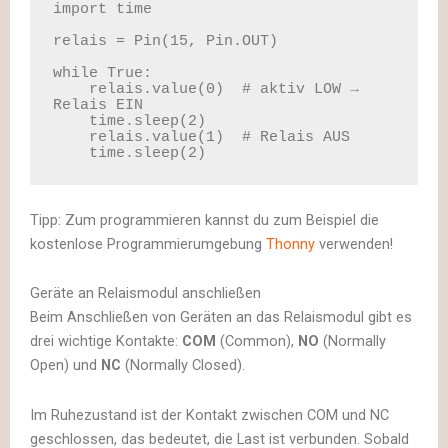
import time

relais = Pin(15, Pin.OUT)

while True:

    relais.value(0)  # aktiv LOW → 
Relais EIN

    time.sleep(2)

    relais.value(1)  # Relais AUS

    time.sleep(2)
Tipp: Zum programmieren kannst du zum Beispiel die
kostenlose Programmierumgebung
Thonny
verwenden!
Geräte an Relaismodul anschließen
Beim Anschließen von Geräten an das Relaismodul gibt es
drei wichtige Kontakte:
COM
(Common),
NO
(Normally
Open) und
NC
(Normally Closed).
Im Ruhezustand ist der Kontakt zwischen COM und NC
geschlossen, das bedeutet, die Last ist verbunden. Sobald