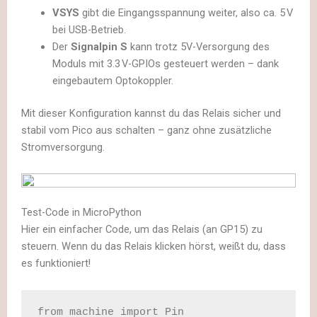
VSYS
gibt die Eingangsspannung weiter, also ca. 5 V
bei USB-Betrieb.
Der
Signalpin S
kann trotz 5V-Versorgung des
Moduls mit 3.3 V-GPIOs gesteuert werden – dank
eingebautem Optokoppler.
Mit dieser Konfiguration kannst du das Relais sicher und
stabil vom Pico aus schalten – ganz ohne zusätzliche
Stromversorgung.
Test-Code in MicroPython
Hier ein einfacher Code, um das Relais (an GP15) zu
steuern. Wenn du das Relais klicken hörst, weißt du, dass
es funktioniert!
from machine import Pin
