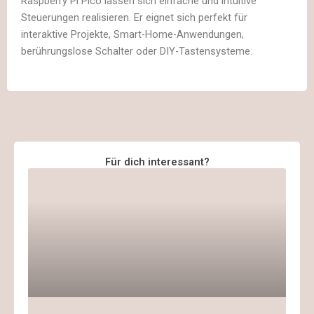
Raspberry Pi Pico lassen sich einfache und intuitive
Steuerungen realisieren. Er eignet sich perfekt für
interaktive Projekte, Smart-Home-Anwendungen,
berührungslose Schalter oder DIY-Tastensysteme.
Für dich interessant?