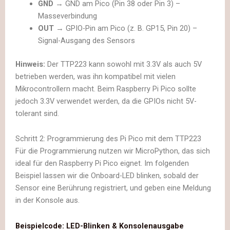
GND
→ GND am Pico (Pin 38 oder Pin 3) –
Masseverbindung
OUT
→ GPIO-Pin am Pico (z. B. GP15, Pin 20) –
Signal-Ausgang des Sensors
Hinweis:
Der TTP223 kann sowohl mit 3.3V als auch 5V
betrieben werden, was ihn kompatibel mit vielen
Mikrocontrollern macht. Beim Raspberry Pi Pico sollte
jedoch 3.3V verwendet werden, da die GPIOs nicht 5V-
tolerant sind.
Schritt 2: Programmierung des Pi Pico mit dem TTP223
Für die Programmierung nutzen wir MicroPython, das sich
ideal für den Raspberry Pi Pico eignet. Im folgenden
Beispiel lassen wir die Onboard-LED blinken, sobald der
Sensor eine Berührung registriert, und geben eine Meldung
in der Konsole aus.
Beispielcode: LED-Blinken & Konsolenausgabe