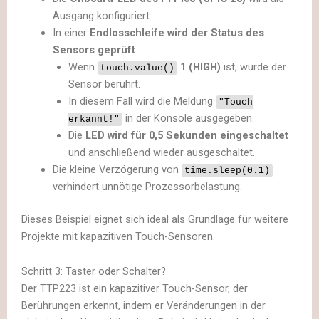
Ausgang konfiguriert.
In einer
Endlosschleife wird der Status des
Sensors geprüft
:
Wenn
1 (HIGH)
ist, wurde der
touch.value()
Sensor berührt.
In diesem Fall wird die Meldung
"Touch
in der Konsole ausgegeben.
erkannt!"
Die
LED wird für 0,5 Sekunden eingeschaltet
und anschließend wieder ausgeschaltet.
Die kleine Verzögerung von
time.sleep(0.1)
verhindert unnötige Prozessorbelastung.
Dieses Beispiel eignet sich ideal als Grundlage für weitere
Projekte mit kapazitiven Touch-Sensoren.
Schritt 3: Taster oder Schalter?
Der TTP223 ist ein kapazitiver Touch-Sensor, der
Berührungen erkennt, indem er Veränderungen in der