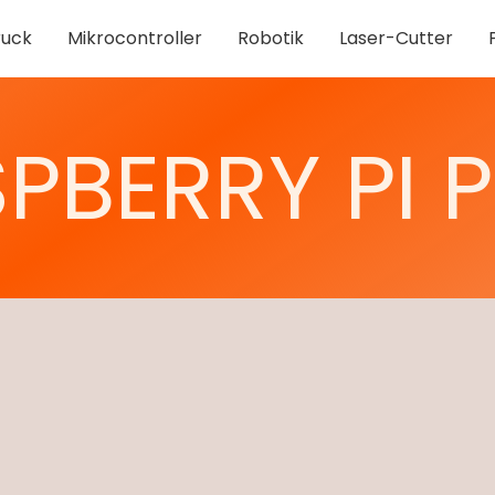
uck
Mikrocontroller
Robotik
Laser-Cutter
PBERRY PI 
Ultraschallsensor